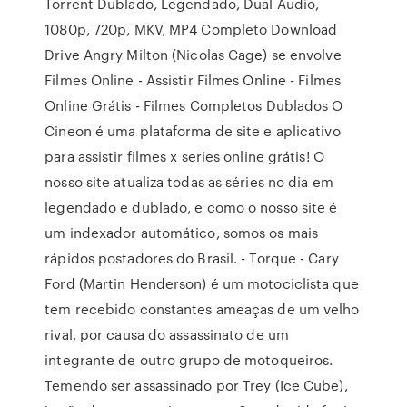
Torrent Dublado, Legendado, Dual Áudio,
1080p, 720p, MKV, MP4 Completo Download
Drive Angry Milton (Nicolas Cage) se envolve
Filmes Online - Assistir Filmes Online - Filmes
Online Grátis - Filmes Completos Dublados O
Cineon é uma plataforma de site e aplicativo
para assistir filmes x series online grátis! O
nosso site atualiza todas as séries no dia em
legendado e dublado, e como o nosso site é
um indexador automático, somos os mais
rápidos postadores do Brasil. - Torque - Cary
Ford (Martin Henderson) é um motociclista que
tem recebido constantes ameaças de um velho
rival, por causa do assassinato de um
integrante de outro grupo de motoqueiros.
Temendo ser assassinado por Trey (Ice Cube),