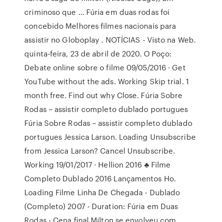
criminoso que … Fúria em duas rodas foi
concebido Melhores filmes nacionais para
assistir no Globoplay . NOTÍCIAS - Visto na Web.
quinta-feira, 23 de abril de 2020. O Poço:
Debate online sobre o filme 09/05/2016 · Get
YouTube without the ads. Working Skip trial. 1
month free. Find out why Close. Fúria Sobre
Rodas – assistir completo dublado portugues
Fúria Sobre Rodas – assistir completo dublado
portugues Jessica Larson. Loading Unsubscribe
from Jessica Larson? Cancel Unsubscribe.
Working 19/01/2017 · Hellion 2016 ♣ Filme
Completo Dublado 2016 Lançamentos Ho.
Loading Filme Linha De Chegada - Dublado
(Completo) 2007 - Duration: Fúria em Duas
Rodas - Cena final Milton se envolveu com