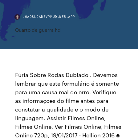
LOADSLOADSVYMUD.WEB.APP
Quarto de guerra hd
Fúria Sobre Rodas Dublado . Devemos
lembrar que este formulário é somente
para uma causa real de erro. Verifique
as informaçoes do filme antes para
constatar a qualidade e o modo de
linguagem. Assistir Filmes Online,
Filmes Online, Ver Filmes Online, Filmes
Online 720p, 19/01/2017 · Hellion 2016 ♣