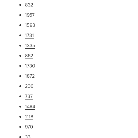
832
1957
1593
1731
1335
862
1730
1872
206
737
1484
1118
970
33