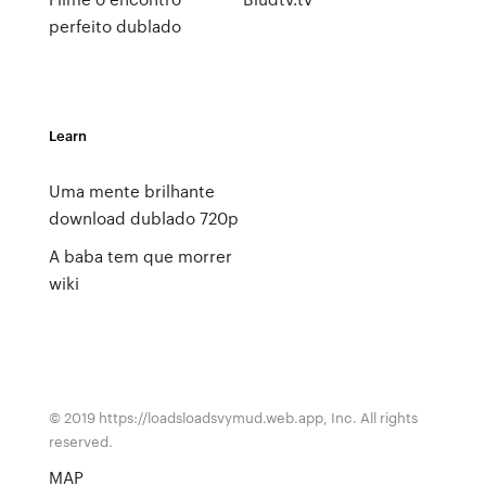
perfeito dublado
Learn
Uma mente brilhante
download dublado 720p
A baba tem que morrer
wiki
© 2019 https://loadsloadsvymud.web.app, Inc. All rights
reserved.
MAP