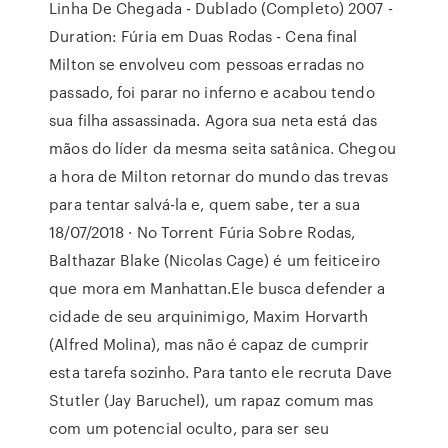
Linha De Chegada - Dublado (Completo) 2007 -
Duration: Fúria em Duas Rodas - Cena final
Milton se envolveu com pessoas erradas no
passado, foi parar no inferno e acabou tendo
sua filha assassinada. Agora sua neta está das
mãos do líder da mesma seita satânica. Chegou
a hora de Milton retornar do mundo das trevas
para tentar salvá-la e, quem sabe, ter a sua
18/07/2018 · No Torrent Fúria Sobre Rodas,
Balthazar Blake (Nicolas Cage) é um feiticeiro
que mora em Manhattan.Ele busca defender a
cidade de seu arquinimigo, Maxim Horvarth
(Alfred Molina), mas não é capaz de cumprir
esta tarefa sozinho. Para tanto ele recruta Dave
Stutler (Jay Baruchel), um rapaz comum mas
com um potencial oculto, para ser seu