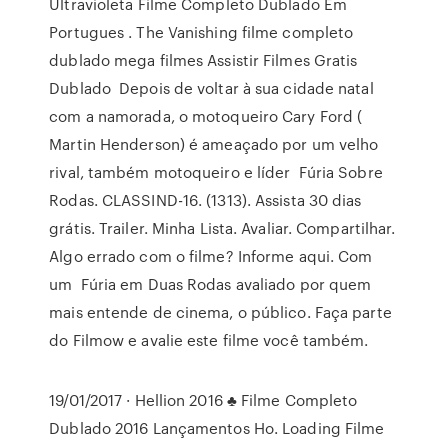
Ultravioleta Filme Completo Dublado Em
Portugues . The Vanishing filme completo
dublado mega filmes Assistir Filmes Gratis
Dublado Depois de voltar à sua cidade natal
com a namorada, o motoqueiro Cary Ford (
Martin Henderson) é ameaçado por um velho
rival, também motoqueiro e líder Fúria Sobre
Rodas. CLASSIND-16. (1313). Assista 30 dias
grátis. Trailer. Minha Lista. Avaliar. Compartilhar.
Algo errado com o filme? Informe aqui. Com
um Fúria em Duas Rodas avaliado por quem
mais entende de cinema, o público. Faça parte
do Filmow e avalie este filme você também.
19/01/2017 · Hellion 2016 ♣ Filme Completo
Dublado 2016 Lançamentos Ho. Loading Filme