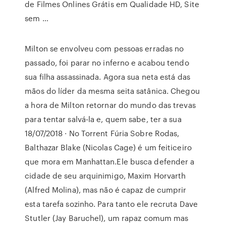
de Filmes Onlines Grátis em Qualidade HD, Site
sem …
Milton se envolveu com pessoas erradas no
passado, foi parar no inferno e acabou tendo
sua filha assassinada. Agora sua neta está das
mãos do líder da mesma seita satânica. Chegou
a hora de Milton retornar do mundo das trevas
para tentar salvá-la e, quem sabe, ter a sua
18/07/2018 · No Torrent Fúria Sobre Rodas,
Balthazar Blake (Nicolas Cage) é um feiticeiro
que mora em Manhattan.Ele busca defender a
cidade de seu arquinimigo, Maxim Horvarth
(Alfred Molina), mas não é capaz de cumprir
esta tarefa sozinho. Para tanto ele recruta Dave
Stutler (Jay Baruchel), um rapaz comum mas