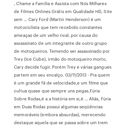
, Chame a Família e Assista com Nós Milhares
de Filmes Onlines Grátis em Qualidade HD, Site
sem … Cary Ford (Martin Henderson) é um
motociclista que tem recebido constantes
ameaças de um velho rival, por causa do
assassinato de um integrante de outro grupo
de motoqueiros. Temendo ser assassinado por
Trey (Ice Cube), irmão do motoqueiro morto,
Cary decide fugir. Porém Trey e várias gangues
partem em seu encalço. 03/11/2013 · Pra quem
é um grande fã de velocidade,e um filme que
cultua quase que sempre uns pegas,Fúria
Sobre Rodas,é a a história em si,é … Aliás, Fúria
em Duas Rodas possui algumas seqüências
memoráveis (embora absurdas), merecendo
destaque aquela que se passa sobre um trem