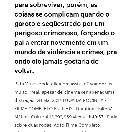
para sobreviver, porém, as
coisas se complicam quando o
garoto é seqüestrado por um
perigoso crimonoso, forçando o
pai a entrar novamente em um
mundo de violência e crimes, pra
onde ele jamais gostaria de
voltar.
Rafa V. ué aonde clica pra assistir ? wanderlust.
muito irreal, apesar de cinema ser apenas uma
distração 28 Mai 2017 FUGA DA ROCINHA -
FILME COMPLETO FULL HD - Duration: 1:49:57.
MáKina Cultural 13,292,959 views · 1:49:57 · Furia
sobre duas rodas Ação Filme Completo